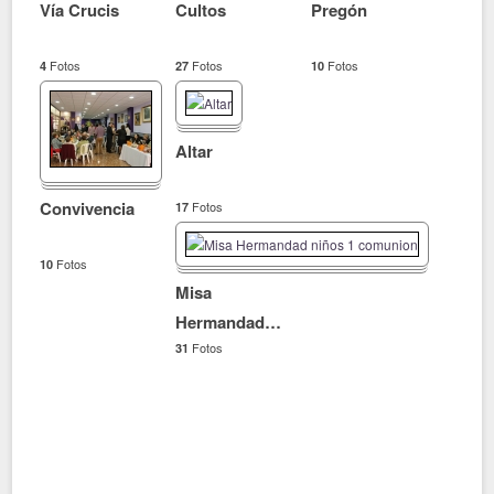
Vía Crucis
Cultos
Pregón
Fotos
Fotos
Fotos
4
27
10
Altar
Convivencia
Fotos
17
Fotos
10
Misa
Hermandad
…
Fotos
31