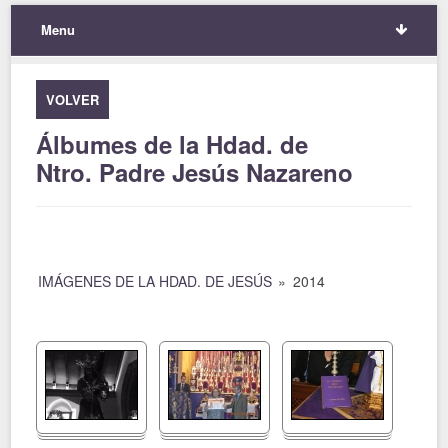
Menu
VOLVER
Álbumes de la Hdad. de
Ntro. Padre Jesús Nazareno
IMÁGENES DE LA HDAD. DE JESÚS
»
2014