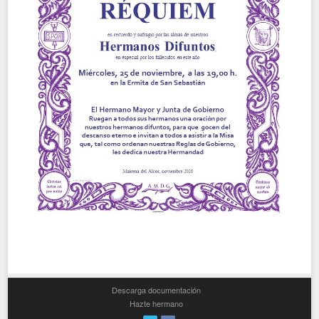
Descarga documentación
Hazte hermano