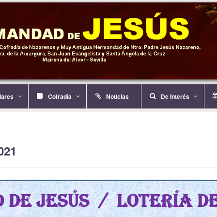
ulares
Cofradía
Noticias
De Interés
021