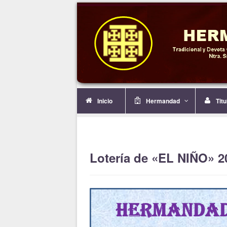
Inicio
Hermandad
Tit
Lotería de «EL NIÑO» 2