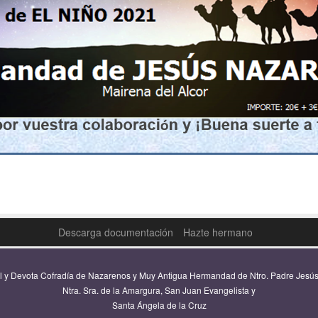
Descarga documentación
Hazte hermano
al y Devota Cofradía de Nazarenos y Muy Antigua Hermandad de Ntro. Padre Jesú
Ntra. Sra. de la Amargura, San Juan Evangelista y
Santa Ángela de la Cruz