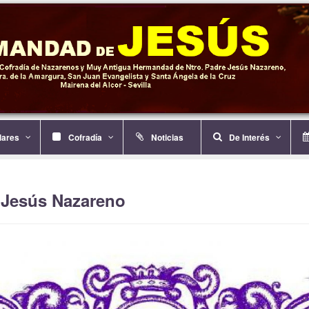
ulares
Cofradía
Noticias
De Interés
 Jesús Nazareno