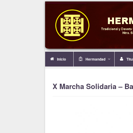
Inicio
Hermandad
Tit
X Marcha Solidaria – B