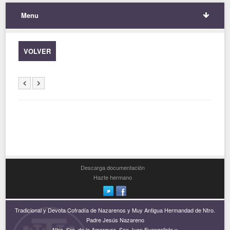
Menu
VOLVER
Descarga documentación
Hazte hermano
Tradicional y Devota Cofradía de Nazarenos y Muy Antigua Hermandad de Ntro.
Padre Jesús Nazareno
Ntra. Sra. de la Amargura, San Juan Evangelista y